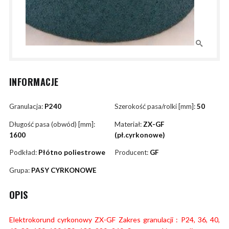
INFORMACJE
Granulacja:
P240
Szerokość pasa/rolki [mm]:
50
Długość pasa (obwód) [mm]:
Materiał:
ZX-GF
1600
(pł.cyrkonowe)
Podkład:
Płótno poliestrowe
Producent:
GF
Grupa:
PASY CYRKONOWE
OPIS
Elektrokorund cyrkonowy ZX-GF Zakres granulacji : P24, 36, 40,