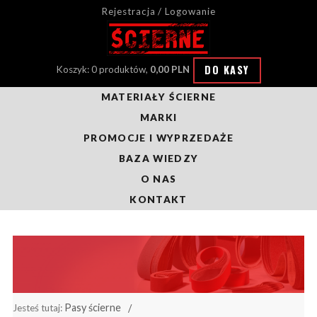
Rejestracja / Logowanie
DO KASY
Koszyk: 0 produktów,
0,00 PLN
MATERIAŁY ŚCIERNE
MARKI
PROMOCJE I WYPRZEDAŻE
BAZA WIEDZY
O NAS
KONTAKT
Pasy ścierne
Jesteś tutaj: