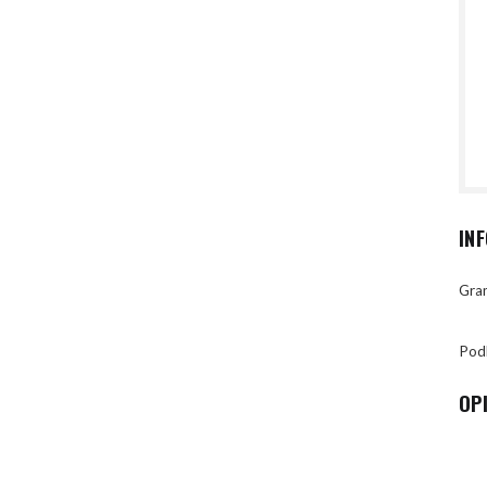
IN
Gran
Pod
OP