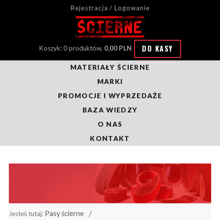
Rejestracja / Logowanie
DO KASY
Koszyk: 0 produktów,
0,00 PLN
MATERIAŁY ŚCIERNE
MARKI
PROMOCJE I WYPRZEDAŻE
BAZA WIEDZY
O NAS
KONTAKT
Pasy ścierne
Jesteś tutaj: