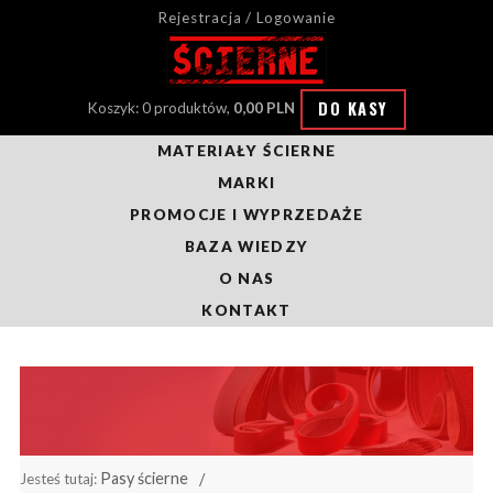
Rejestracja / Logowanie
DO KASY
Koszyk: 0 produktów,
0,00 PLN
MATERIAŁY ŚCIERNE
MARKI
PROMOCJE I WYPRZEDAŻE
BAZA WIEDZY
O NAS
KONTAKT
Pasy ścierne
Jesteś tutaj: