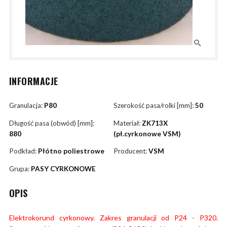
INFORMACJE
Granulacja:
P80
Szerokość pasa/rolki [mm]:
50
Długość pasa (obwód) [mm]:
Materiał:
ZK713X
880
(pł.cyrkonowe VSM)
Podkład:
Płótno poliestrowe
Producent:
VSM
Grupa:
PASY CYRKONOWE
OPIS
Elektrokorund cyrkonowy. Zakres granulacji od P24 - P320.