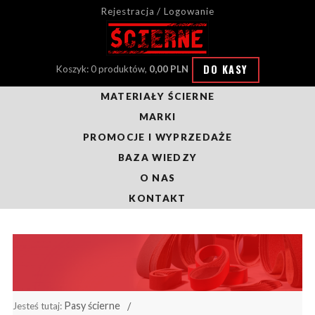
Rejestracja / Logowanie
DO KASY
Koszyk: 0 produktów,
0,00 PLN
MATERIAŁY ŚCIERNE
MARKI
PROMOCJE I WYPRZEDAŻE
BAZA WIEDZY
O NAS
KONTAKT
Pasy ścierne
Jesteś tutaj: