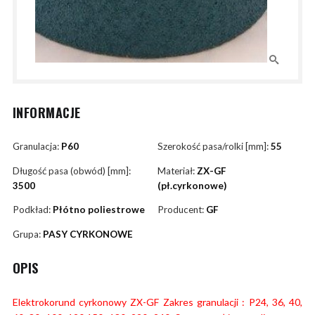
INFORMACJE
Granulacja:
P60
Szerokość pasa/rolki [mm]:
55
Długość pasa (obwód) [mm]:
Materiał:
ZX-GF
3500
(pł.cyrkonowe)
Podkład:
Płótno poliestrowe
Producent:
GF
Grupa:
PASY CYRKONOWE
OPIS
Elektrokorund cyrkonowy ZX-GF Zakres granulacji : P24, 36, 40,