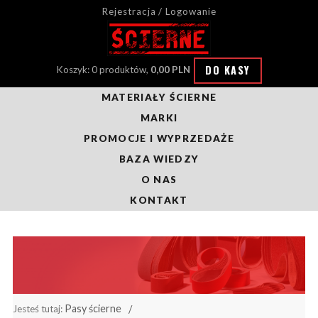
Rejestracja / Logowanie
DO KASY
Koszyk: 0 produktów,
0,00 PLN
MATERIAŁY ŚCIERNE
MARKI
PROMOCJE I WYPRZEDAŻE
BAZA WIEDZY
O NAS
KONTAKT
Pasy ścierne
Jesteś tutaj: