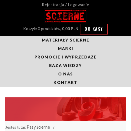
Rejestracja / Logowanie
DO KASY
Koszyk: 0 produktów,
0,00 PLN
MATERIAŁY ŚCIERNE
MARKI
PROMOCJE I WYPRZEDAŻE
BAZA WIEDZY
O NAS
KONTAKT
Pasy ścierne
Jesteś tutaj: