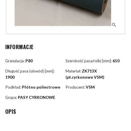
INFORMACJE
Granulacja:
P80
Szerokość pasa/rolki [mm]:
650
Długość pasa (obwód) [mm]:
Materiał:
ZK713X
1900
(pł.cyrkonowe VSM)
Podkład:
Płótno poliestrowe
Producent:
VSM
Grupa:
PASY CYRKONOWE
OPIS