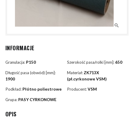
INFORMACJE
Granulacja:
P150
Szerokość pasa/rolki [mm]:
650
Długość pasa (obwód) [mm]:
Materiał:
ZK713X
1900
(pł.cyrkonowe VSM)
Podkład:
Płótno poliestrowe
Producent:
VSM
Grupa:
PASY CYRKONOWE
OPIS