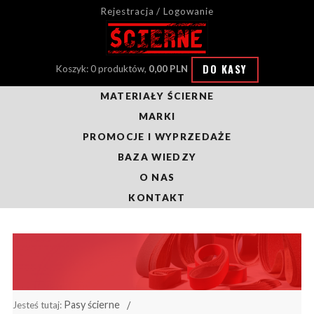
Rejestracja / Logowanie
DO KASY
Koszyk: 0 produktów,
0,00 PLN
MATERIAŁY ŚCIERNE
MARKI
PROMOCJE I WYPRZEDAŻE
BAZA WIEDZY
O NAS
KONTAKT
Pasy ścierne
Jesteś tutaj: