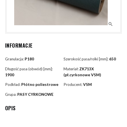
INFORMACJE
Granulacja:
P180
Szerokość pasa/rolki [mm]:
650
Długość pasa (obwód) [mm]:
Materiał:
ZK713X
1900
(pł.cyrkonowe VSM)
Podkład:
Płótno poliestrowe
Producent:
VSM
Grupa:
PASY CYRKONOWE
OPIS