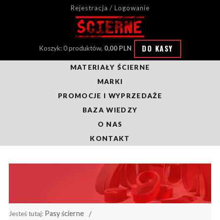
Rejestracja / Logowanie
DO KASY
Koszyk: 0 produktów,
0,00 PLN
MATERIAŁY ŚCIERNE
MARKI
PROMOCJE I WYPRZEDAŻE
BAZA WIEDZY
O NAS
KONTAKT
Pasy ścierne
Jesteś tutaj: