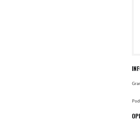
IN
Gran
Pod
OP