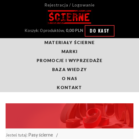
Rejestracja / Logowanie
DO KASY
Koszyk: 0 produktów,
0,00 PLN
MATERIAŁY ŚCIERNE
MARKI
PROMOCJE I WYPRZEDAŻE
BAZA WIEDZY
O NAS
KONTAKT
Pasy ścierne
Jesteś tutaj: