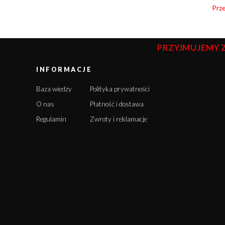
Prz
PRZYJMUJEMY 
INFORMACJE
Baza wiedzy
Polityka prywatności
O nas
Płatność i dostawa
Regulamin
Zwroty i reklamacje