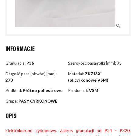
INFORMACJE
Granulacja:
P36
Szerokość pasa/rolki [mm]:
75
Długość pasa (obwód) [mm]:
Materiał:
ZK713X
270
(pł.cyrkonowe VSM)
Podkład:
Płótno poliestrowe
Producent:
VSM
Grupa:
PASY CYRKONOWE
OPIS
Elektrokorund cyrkonowy. Zakres granulacji od P24 - P320.