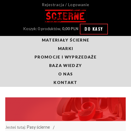
Rejestracja / Logowanie
DO KASY
Koszyk: 0 produktów,
0,00 PLN
MATERIAŁY ŚCIERNE
MARKI
PROMOCJE I WYPRZEDAŻE
BAZA WIEDZY
O NAS
KONTAKT
Pasy ścierne
Jesteś tutaj: