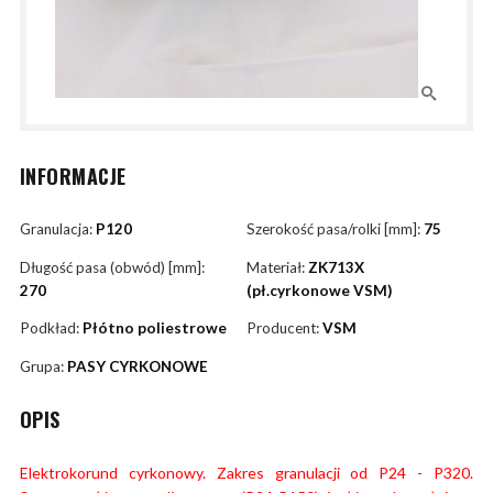
INFORMACJE
Granulacja:
P120
Szerokość pasa/rolki [mm]:
75
Długość pasa (obwód) [mm]:
Materiał:
ZK713X
270
(pł.cyrkonowe VSM)
Podkład:
Płótno poliestrowe
Producent:
VSM
Grupa:
PASY CYRKONOWE
OPIS
Elektrokorund cyrkonowy. Zakres granulacji od P24 - P320.