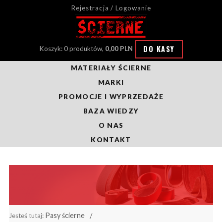
Rejestracja / Logowanie
DO KASY
Koszyk: 0 produktów,
0,00 PLN
MATERIAŁY ŚCIERNE
MARKI
PROMOCJE I WYPRZEDAŻE
BAZA WIEDZY
O NAS
KONTAKT
Pasy ścierne
Jesteś tutaj: