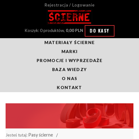
Rejestracja / Logowanie
DO KASY
Koszyk: 0 produktów,
0,00 PLN
MATERIAŁY ŚCIERNE
MARKI
PROMOCJE I WYPRZEDAŻE
BAZA WIEDZY
O NAS
KONTAKT
Pasy ścierne
Jesteś tutaj: