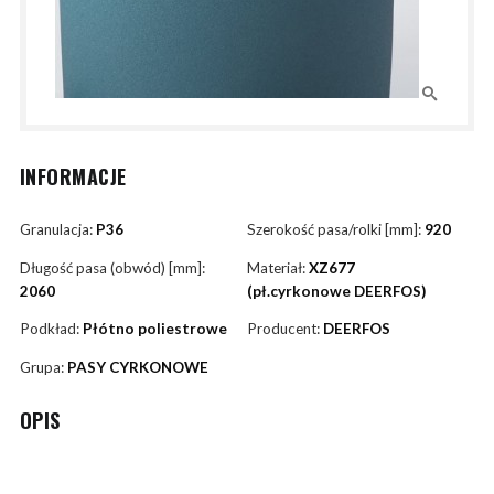
INFORMACJE
Granulacja:
P36
Szerokość pasa/rolki [mm]:
920
Długość pasa (obwód) [mm]:
Materiał:
XZ677
2060
(pł.cyrkonowe DEERFOS)
Podkład:
Płótno poliestrowe
Producent:
DEERFOS
Grupa:
PASY CYRKONOWE
OPIS