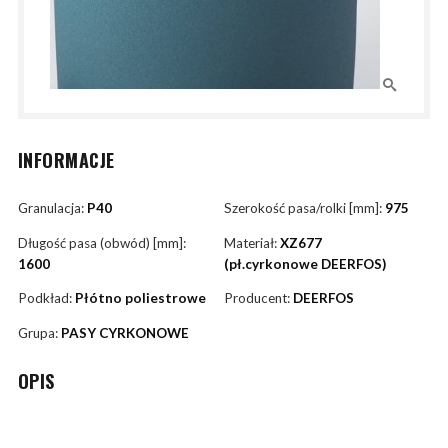
INFORMACJE
Granulacja:
P40
Szerokość pasa/rolki [mm]:
975
Długość pasa (obwód) [mm]:
Materiał:
XZ677
1600
(pł.cyrkonowe DEERFOS)
Podkład:
Płótno poliestrowe
Producent:
DEERFOS
Grupa:
PASY CYRKONOWE
OPIS