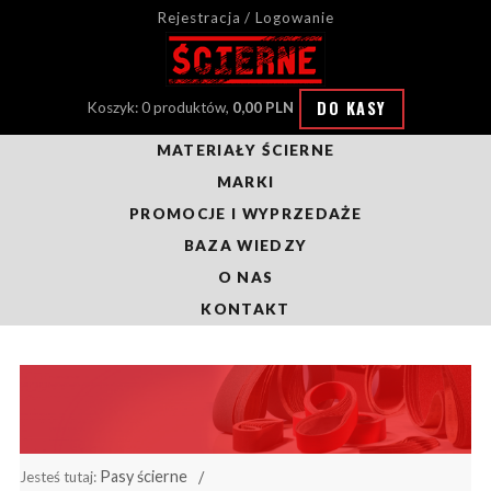
Rejestracja / Logowanie
DO KASY
Koszyk: 0 produktów,
0,00 PLN
MATERIAŁY ŚCIERNE
MARKI
PROMOCJE I WYPRZEDAŻE
BAZA WIEDZY
O NAS
KONTAKT
Pasy ścierne
Jesteś tutaj: