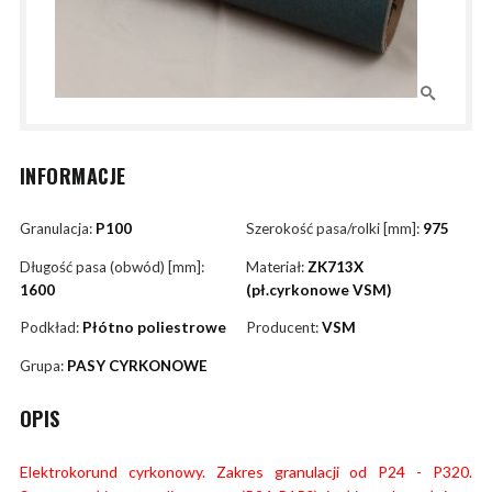
INFORMACJE
Granulacja:
P100
Szerokość pasa/rolki [mm]:
975
Długość pasa (obwód) [mm]:
Materiał:
ZK713X
1600
(pł.cyrkonowe VSM)
Podkład:
Płótno poliestrowe
Producent:
VSM
Grupa:
PASY CYRKONOWE
OPIS
Elektrokorund cyrkonowy. Zakres granulacji od P24 - P320.