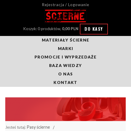
Rejestracja / Logowanie
DO KASY
Koszyk: 0 produktów,
0,00 PLN
MATERIAŁY ŚCIERNE
MARKI
PROMOCJE I WYPRZEDAŻE
BAZA WIEDZY
O NAS
KONTAKT
Pasy ścierne
Jesteś tutaj: