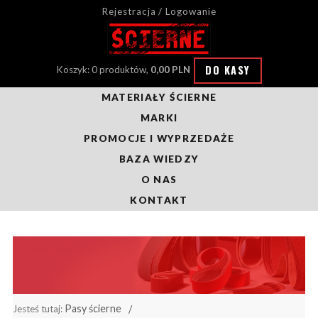
Rejestracja / Logowanie
DO KASY
Koszyk: 0 produktów,
0,00 PLN
MATERIAŁY ŚCIERNE
MARKI
PROMOCJE I WYPRZEDAŻE
BAZA WIEDZY
O NAS
KONTAKT
Pasy ścierne
Jesteś tutaj: