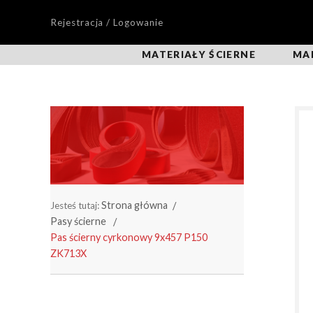
Rejestracja / Logowanie
MATERIAŁY ŚCIERNE
MA
Strona główna
Jesteś tutaj:
Pasy ścierne
Pas ścierny cyrkonowy 9x457 P150
ZK713X