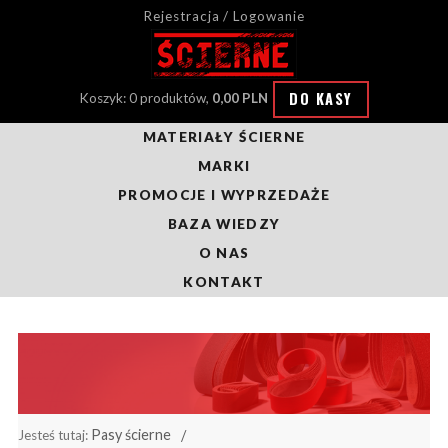
Rejestracja / Logowanie
DO KASY
Koszyk: 0 produktów,
0,00 PLN
MATERIAŁY ŚCIERNE
MARKI
PROMOCJE I WYPRZEDAŻE
BAZA WIEDZY
O NAS
KONTAKT
Pasy ścierne
Jesteś tutaj: