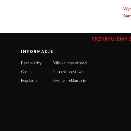
Wyso
Bard
PRZYJMUJEMY 
INFORMACJE
Baza wiedzy
Polityka prywatności
O nas
Płatność i dostawa
Regulamin
Zwroty i reklamacje