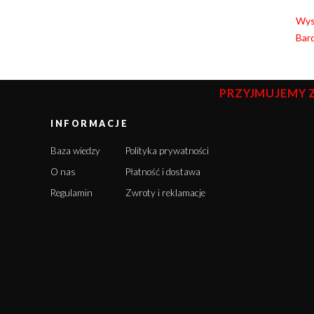
Wyso
Bard
PRZYJMUJEMY 
INFORMACJE
Baza wiedzy
Polityka prywatności
O nas
Płatność i dostawa
Regulamin
Zwroty i reklamacje