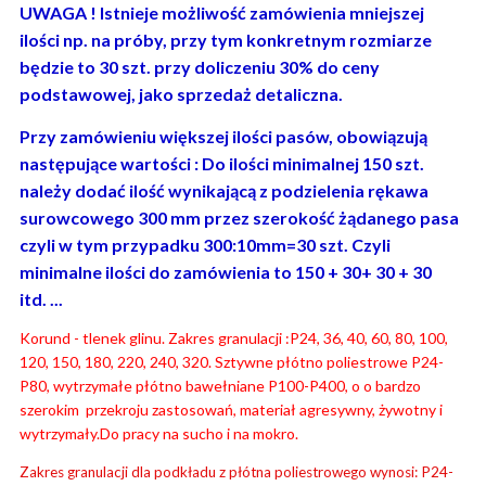
UWAGA ! Istnieje możliwość zamówienia mniejszej
ilości np. na próby, przy tym konkretnym rozmiarze
będzie to 30 szt. przy doliczeniu 30% do ceny
podstawowej, jako sprzedaż detaliczna.
Przy zamówieniu większej ilości pasów, obowiązują
następujące wartości : Do ilości minimalnej 150 szt.
należy dodać ilość wynikającą z podzielenia rękawa
surowcowego 300 mm przez szerokość żądanego pasa
czyli w tym przypadku 300:10mm=30 szt. Czyli
minimalne ilości do zamówienia to 150 + 30+ 30 + 30
itd. ...
Korund - tlenek glinu. Zakres granulacji :P24, 36, 40, 60, 80, 100,
120, 150, 180, 220, 240, 320. Sztywne płótno poliestrowe P24-
P80, wytrzymałe płótno bawełniane P100-P400, o o bardzo
szerokim przekroju zastosowań, materiał agresywny, żywotny i
wytrzymały.Do pracy na sucho i na mokro.
Zakres granulacji dla podkładu z płótna poliestrowego wynosi: P24-