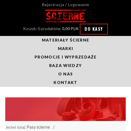
Rejestracja / Logowanie
DO KASY
Koszyk: 0 produktów,
0,00 PLN
MATERIAŁY ŚCIERNE
MARKI
PROMOCJE I WYPRZEDAŻE
BAZA WIEDZY
O NAS
KONTAKT
Pasy ścierne
Jesteś tutaj: