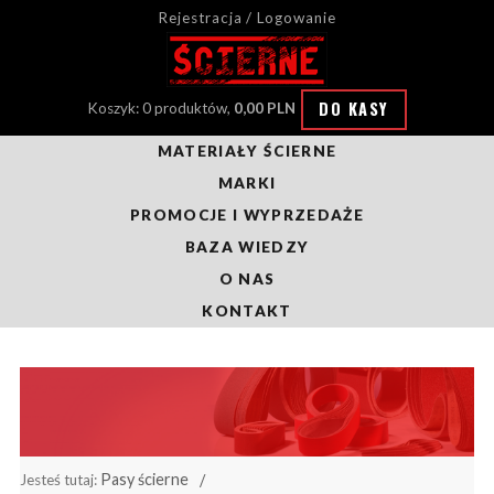
Rejestracja / Logowanie
DO KASY
Koszyk: 0 produktów,
0,00 PLN
MATERIAŁY ŚCIERNE
MARKI
PROMOCJE I WYPRZEDAŻE
BAZA WIEDZY
O NAS
KONTAKT
Pasy ścierne
Jesteś tutaj: