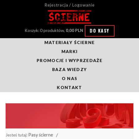
Rejestracja / Logowanie
DO KASY
Koszyk: 0 produktów,
0,00 PLN
MATERIAŁY ŚCIERNE
MARKI
PROMOCJE I WYPRZEDAŻE
BAZA WIEDZY
O NAS
KONTAKT
Pasy ścierne
Jesteś tutaj: