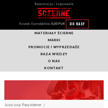
Rejestracja / Logowanie
DO KASY
Koszyk: 0 produktów,
0,00 PLN
MATERIAŁY ŚCIERNE
MARKI
PROMOCJE I WYPRZEDAŻE
BAZA WIEDZY
O NAS
KONTAKT
Pasy ścierne
Jesteś tutaj: