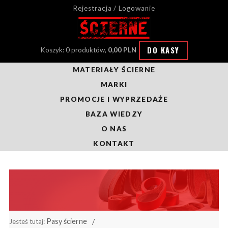
Rejestracja / Logowanie
DO KASY
Koszyk: 0 produktów,
0,00 PLN
MATERIAŁY ŚCIERNE
MARKI
PROMOCJE I WYPRZEDAŻE
BAZA WIEDZY
O NAS
KONTAKT
Pasy ścierne
Jesteś tutaj: