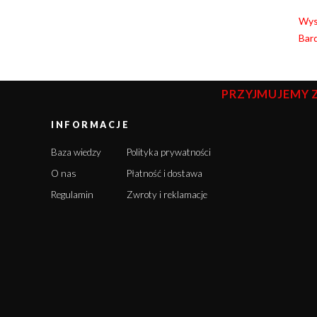
Wyso
Bard
PRZYJMUJEMY 
INFORMACJE
Baza wiedzy
Polityka prywatności
O nas
Płatność i dostawa
Regulamin
Zwroty i reklamacje