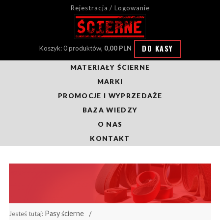
Rejestracja / Logowanie
DO KASY
Koszyk: 0 produktów,
0,00 PLN
MATERIAŁY ŚCIERNE
MARKI
PROMOCJE I WYPRZEDAŻE
BAZA WIEDZY
O NAS
KONTAKT
Pasy ścierne
Jesteś tutaj: