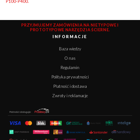
P100-P400.
PRZYJMUJEMY ZAMÓWIENIA NA NIETYPOWE I
PROTOTYPOWE NARZĘDZIA ŚCIERNE.
INFORMACJE
Baza wiedzy
O nas
Regulamin
Polityka prywatności
Płatność i dostawa
Zwroty i reklamacje