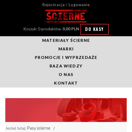
Rejestracja / Logowanie
DO KASY
Koszyk: 0 produktów,
0,00 PLN
MATERIAŁY ŚCIERNE
MARKI
PROMOCJE I WYPRZEDAŻE
BAZA WIEDZY
O NAS
KONTAKT
Pasy ścierne
Jesteś tutaj: