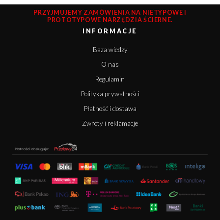
PRZYJMUJEMY ZAMÓWIENIA NA NIETYPOWE I
PROTOTYPOWE NARZĘDZIA ŚCIERNE.
INFORMACJE
Baza wiedzy
O nas
Regulamin
Polityka prywatności
Płatność i dostawa
Zwroty i reklamacje