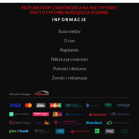
PRZYJMUJEMY ZAMÓWIENIA NA NIETYPOWE I
PROTOTYPOWE NARZĘDZIA ŚCIERNE.
INFORMACJE
Baza wiedzy
O nas
Regulamin
Polityka prywatności
Płatność i dostawa
Zwroty i reklamacje