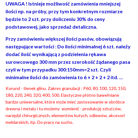
UWAGA ! Istnieje możliwość zamówienia mniejszej
ilości np. na próby, przy tym konkretnym rozmiarze
będzie to 2 szt. przy doliczeniu 30% do ceny
podstawowej, jako sprzedaż detaliczna.
Przy zamówieniu większej ilości pasów, obowiązują
następujące wartości : Do ilości minimalnej 6 szt. należy
dodać ilość wynikającą z podzielenia rękawa
surowcowego 300 mm przez szerokość żądanego pasa
czyli w tym przypadku 300:150mm=2 szt. Czyli
minimalne ilości do zamówienia to 6 + 2 + 2 + 2 itd. ...
Korund - tlenek glinu. Zakres granulacji : P60, 80, 100, 120, 150,
180, 220, 240, 320, 400, 500. Elastyczne płótno bawełniane
bardzo uniwersalne, które może mieć zastosowanie w obróbce
drewna i metalu i tu możemy wymienić : produkcję sztućców,
narzędzi chirurgicznych, elementów kutych, odlewów, akcesori
meblarskich, itp. Do pracy na sucho.