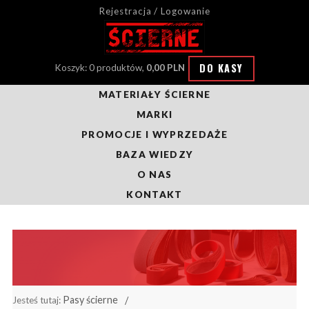
Rejestracja / Logowanie
DO KASY
Koszyk: 0 produktów,
0,00 PLN
MATERIAŁY ŚCIERNE
MARKI
PROMOCJE I WYPRZEDAŻE
BAZA WIEDZY
O NAS
KONTAKT
Pasy ścierne
Jesteś tutaj: