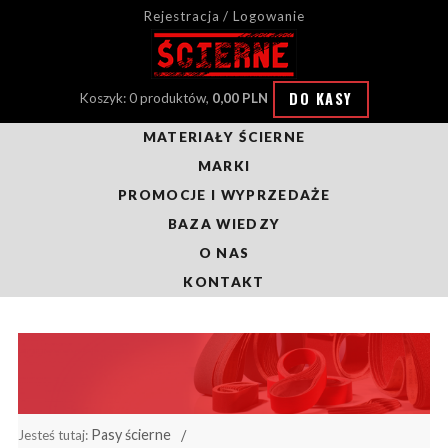
Rejestracja / Logowanie
DO KASY
Koszyk: 0 produktów,
0,00 PLN
MATERIAŁY ŚCIERNE
MARKI
PROMOCJE I WYPRZEDAŻE
BAZA WIEDZY
O NAS
KONTAKT
Pasy ścierne
Jesteś tutaj: