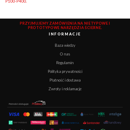
P100-P400.
PRZYJMUJEMY ZAMÓWIENIA NA NIETYPOWE I
PROTOTYPOWE NARZĘDZIA ŚCIERNE.
INFORMACJE
Baza wiedzy
O nas
Regulamin
Polityka prywatności
Płatność i dostawa
Zwroty i reklamacje