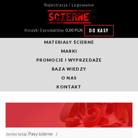
Rejestracja / Logowanie
DO KASY
Koszyk: 0 produktów,
0,00 PLN
MATERIAŁY ŚCIERNE
MARKI
PROMOCJE I WYPRZEDAŻE
BAZA WIEDZY
O NAS
KONTAKT
Pasy ścierne
Jesteś tutaj: