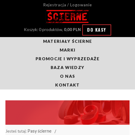
Rejestracja / Logowanie
DO KASY
Koszyk: 0 produktów,
0,00 PLN
MATERIAŁY ŚCIERNE
MARKI
PROMOCJE I WYPRZEDAŻE
BAZA WIEDZY
O NAS
KONTAKT
Pasy ścierne
Jesteś tutaj: