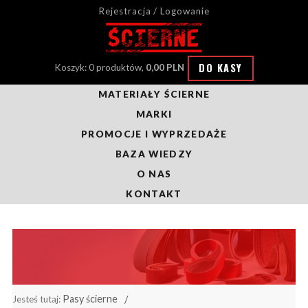
Rejestracja / Logowanie
DO KASY
Koszyk: 0 produktów,
0,00 PLN
MATERIAŁY ŚCIERNE
MARKI
PROMOCJE I WYPRZEDAŻE
BAZA WIEDZY
O NAS
KONTAKT
Pasy ścierne
Jesteś tutaj: