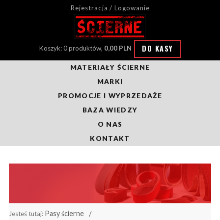
Rejestracja / Logowanie
DO KASY
Koszyk: 0 produktów,
0,00 PLN
MATERIAŁY ŚCIERNE
MARKI
PROMOCJE I WYPRZEDAŻE
BAZA WIEDZY
O NAS
KONTAKT
Pasy ścierne
Jesteś tutaj: