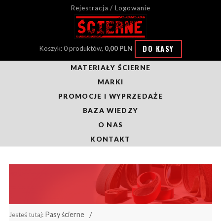
Rejestracja / Logowanie
DO KASY
Koszyk: 0 produktów,
0,00 PLN
MATERIAŁY ŚCIERNE
MARKI
PROMOCJE I WYPRZEDAŻE
BAZA WIEDZY
O NAS
KONTAKT
Pasy ścierne
Jesteś tutaj: