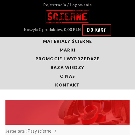
Rejestracja / Logowanie
DO KASY
Koszyk: 0 produktów,
0,00 PLN
MATERIAŁY ŚCIERNE
MARKI
PROMOCJE I WYPRZEDAŻE
BAZA WIEDZY
O NAS
KONTAKT
Pasy ścierne
Jesteś tutaj: