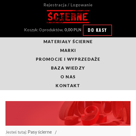
Rejestracja / Logowanie
DO KASY
Koszyk: 0 produktów,
0,00 PLN
MATERIAŁY ŚCIERNE
MARKI
PROMOCJE I WYPRZEDAŻE
BAZA WIEDZY
O NAS
KONTAKT
Pasy ścierne
Jesteś tutaj: