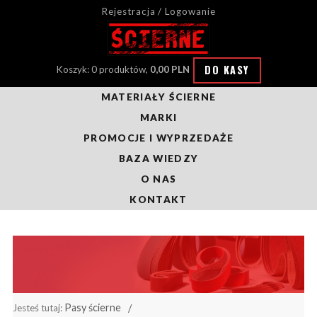
Rejestracja / Logowanie
DO KASY
Koszyk: 0 produktów,
0,00 PLN
MATERIAŁY ŚCIERNE
MARKI
PROMOCJE I WYPRZEDAŻE
BAZA WIEDZY
O NAS
KONTAKT
Pasy ścierne
Jesteś tutaj: