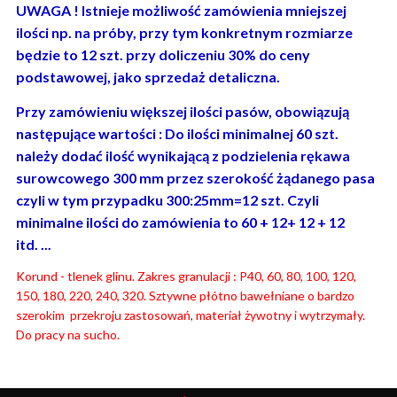
UWAGA ! Istnieje możliwość zamówienia mniejszej
ilości np. na próby, przy tym konkretnym rozmiarze
będzie to 12 szt. przy doliczeniu 30% do ceny
podstawowej, jako sprzedaż detaliczna.
Przy zamówieniu większej ilości pasów, obowiązują
następujące wartości : Do ilości minimalnej 60 szt.
należy dodać ilość wynikającą z podzielenia rękawa
surowcowego 300 mm przez szerokość żądanego pasa
czyli w tym przypadku 300:25mm=12 szt. Czyli
minimalne ilości do zamówienia to 60 + 12+ 12 + 12
itd. ...
Korund - tlenek glinu. Zakres granulacji : P40, 60, 80, 100, 120,
150, 180, 220, 240, 320. Sztywne płótno bawełniane o bardzo
szerokim przekroju zastosowań, materiał żywotny i wytrzymały.
Do pracy na sucho.