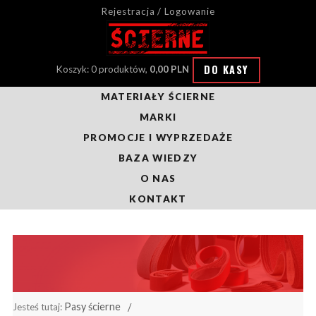
Rejestracja / Logowanie
DO KASY
Koszyk: 0 produktów,
0,00 PLN
MATERIAŁY ŚCIERNE
MARKI
PROMOCJE I WYPRZEDAŻE
BAZA WIEDZY
O NAS
KONTAKT
Pasy ścierne
Jesteś tutaj: