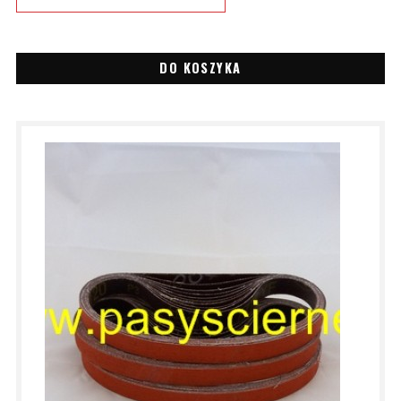
DO KOSZYKA