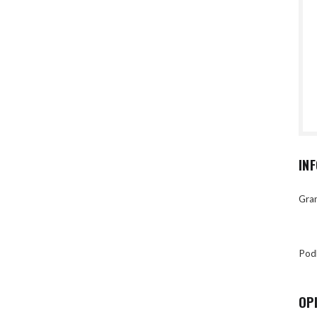
IN
Gran
Pod
OP