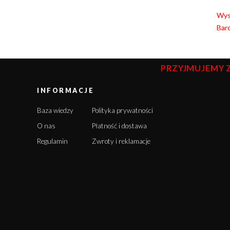
Wyso
Bard
PRZYJMUJEMY 
INFORMACJE
Baza wiedzy
Polityka prywatności
O nas
Płatność i dostawa
Regulamin
Zwroty i reklamacje