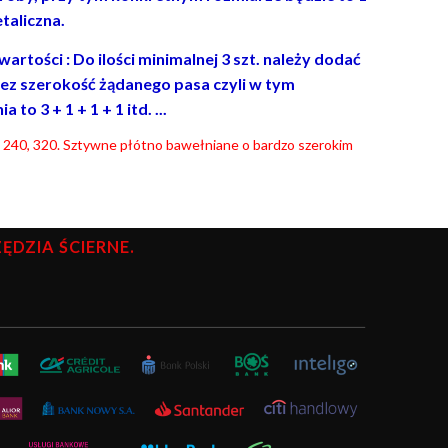
taliczna.
rtości : Do ilości minimalnej 3 szt. należy dodać
ez szerokość żądanego pasa czyli w tym
to 3 + 1 + 1 + 1 itd. ...
220, 240, 320. Sztywne płótno bawełniane o bardzo szerokim
DZIA ŚCIERNE.