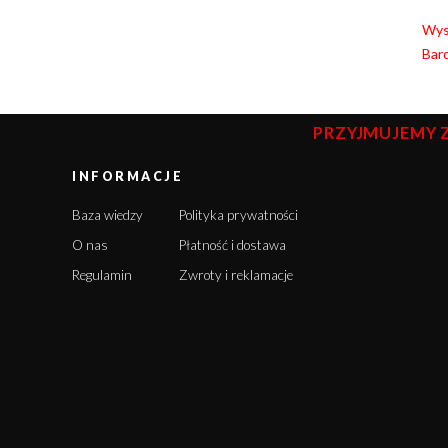
Wyso
Bard
PRZYJMUJEMY 
INFORMACJE
Baza wiedzy
Polityka prywatności
O nas
Płatność i dostawa
Regulamin
Zwroty i reklamacje