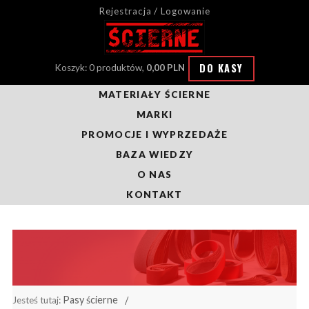
Rejestracja / Logowanie
DO KASY
Koszyk: 0 produktów,
0,00 PLN
MATERIAŁY ŚCIERNE
MARKI
PROMOCJE I WYPRZEDAŻE
BAZA WIEDZY
O NAS
KONTAKT
Pasy ścierne
Jesteś tutaj: