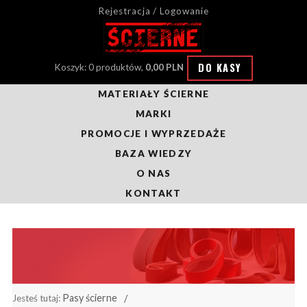
Rejestracja / Logowanie
DO KASY
Koszyk: 0 produktów,
0,00 PLN
MATERIAŁY ŚCIERNE
MARKI
PROMOCJE I WYPRZEDAŻE
BAZA WIEDZY
O NAS
KONTAKT
Pasy ścierne
Jesteś tutaj: