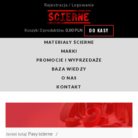
Rejestracja / Logowanie
DO KASY
Koszyk: 0 produktów,
0,00 PLN
MATERIAŁY ŚCIERNE
MARKI
PROMOCJE I WYPRZEDAŻE
BAZA WIEDZY
O NAS
KONTAKT
Pasy ścierne
Jesteś tutaj: