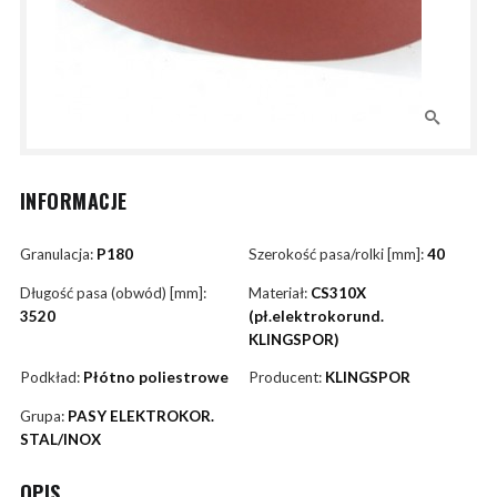
INFORMACJE
Granulacja:
P180
Szerokość pasa/rolki [mm]:
40
Długość pasa (obwód) [mm]:
Materiał:
CS310X
3520
(pł.elektrokorund.
KLINGSPOR)
Podkład:
Płótno poliestrowe
Producent:
KLINGSPOR
Grupa:
PASY ELEKTROKOR.
STAL/INOX
OPIS