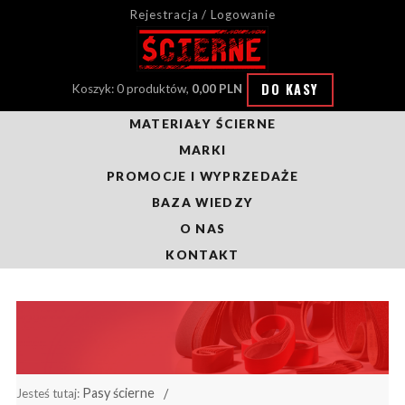
Rejestracja / Logowanie
DO KASY
Koszyk: 0 produktów,
0,00 PLN
MATERIAŁY ŚCIERNE
MARKI
PROMOCJE I WYPRZEDAŻE
BAZA WIEDZY
O NAS
KONTAKT
Pasy ścierne
Jesteś tutaj: