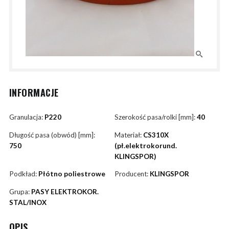
INFORMACJE
Granulacja:
P220
Szerokość pasa/rolki [mm]:
40
Długość pasa (obwód) [mm]:
Materiał:
CS310X
750
(pł.elektrokorund.
KLINGSPOR)
Podkład:
Płótno poliestrowe
Producent:
KLINGSPOR
Grupa:
PASY ELEKTROKOR.
STAL/INOX
OPIS