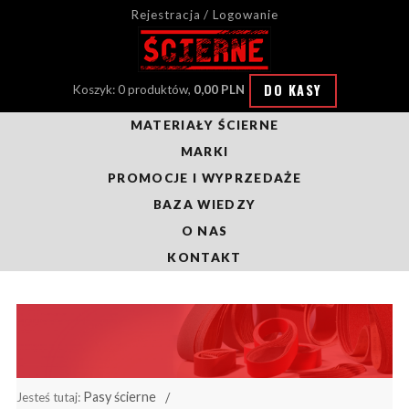
Rejestracja / Logowanie
DO KASY
Koszyk: 0 produktów,
0,00 PLN
MATERIAŁY ŚCIERNE
MARKI
PROMOCJE I WYPRZEDAŻE
BAZA WIEDZY
O NAS
KONTAKT
Pasy ścierne
Jesteś tutaj: