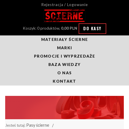
Rejestracja / Logowanie
DO KASY
Koszyk: 0 produktów,
0,00 PLN
MATERIAŁY ŚCIERNE
MARKI
PROMOCJE I WYPRZEDAŻE
BAZA WIEDZY
O NAS
KONTAKT
Pasy ścierne
Jesteś tutaj: