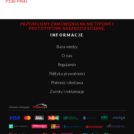
P100-P400.
PRZYJMUJEMY ZAMÓWIENIA NA NIETYPOWE I
PROTOTYPOWE NARZĘDZIA ŚCIERNE.
INFORMACJE
Baza wiedzy
O nas
Regulamin
Polityka prywatności
Płatność i dostawa
Zwroty i reklamacje